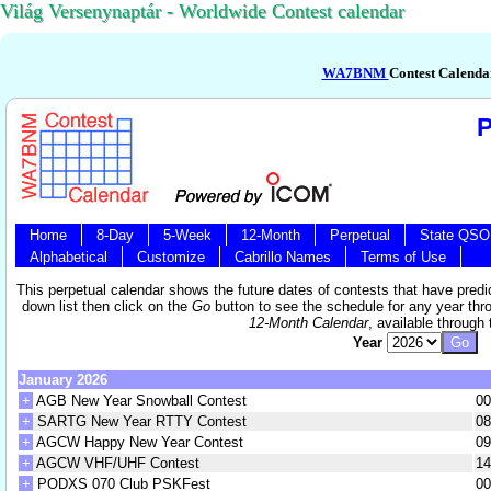
Világ Versenynaptár - Worldwide Contest calendar
WA7BNM
Contest Calenda