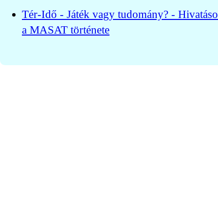
Tér-Idő - Játék vagy tudomány? - Hivatáso
a MASAT története