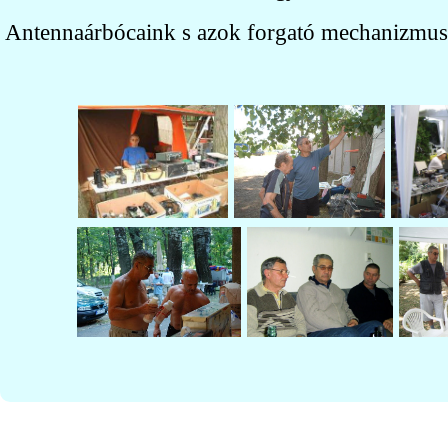
Antennaárbócaink s azok forgató mechanizmus