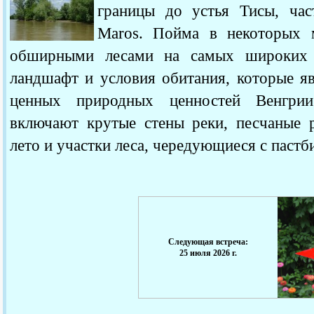
границы до устья Тисы, час
Мaros.
Пойма в некоторых м
обширными лесами на самых широких 
ландшафт и условия обитания, которые я
ценных природных ценностей Венгр
включают крутые стены реки, песчаные 
лето и участки леса, чередующиеся с паст
Следующая встреча:
25 июля 2026 г.