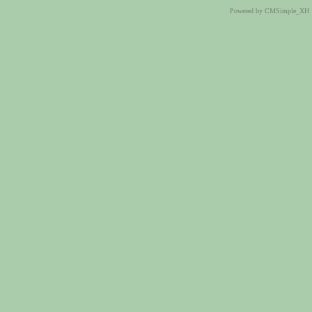
Powered by CMSimple_XH