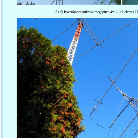
Az új követőmechanikával megépített 4x11+11 elemes 