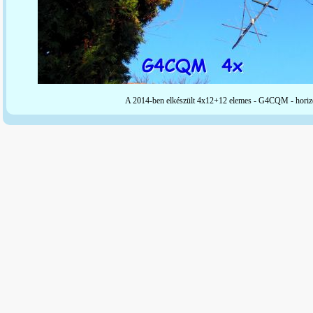
A 2014-ben elkészült 4x12+12 elemes - G4CQM - horizo