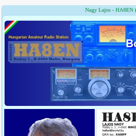
Nagy Lajos - HA8EN