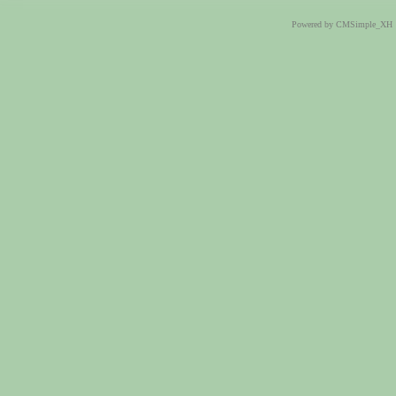
Powered by CMSimple_XH