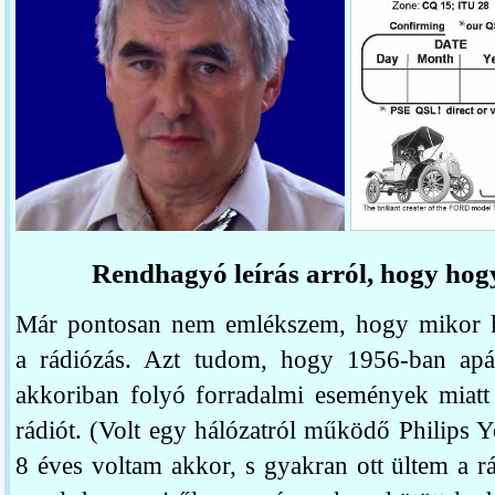
Rendhagyó leírás arról, hogy ho
Már pontosan nem emlékszem, hogy mikor ke
a rádiózás. Azt tudom, hogy 1956-ban ap
akkoriban folyó forradalmi események miatt 
rádiót. (Volt egy hálózatról működő Philips
8 éves voltam akkor, s gyakran ott ültem a r