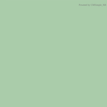
Powered by CMSimple_XH